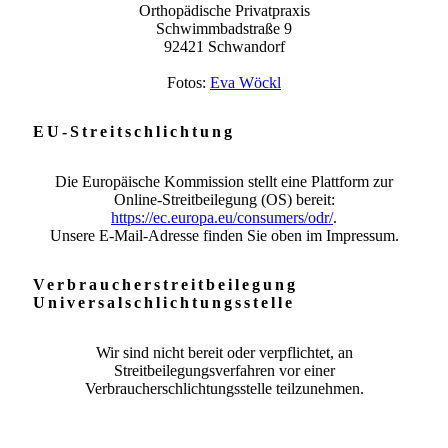
Orthopädische Privatpraxis
Schwimmbadstraße 9
92421 Schwandorf
Fotos:
Eva Wöckl
EU-Streitschlichtung
Die Europäische Kommission stellt eine Plattform zur
Online-Streitbeilegung (OS) bereit:
https://ec.europa.eu/consumers/odr/
.
Unsere E-Mail-Adresse finden Sie oben im Impressum.
Verbraucher­streit­beilegung
Universal­schlichtungs­stelle
Wir sind nicht bereit oder verpflichtet, an
Streitbeilegungsverfahren vor einer
Verbraucherschlichtungsstelle teilzunehmen.