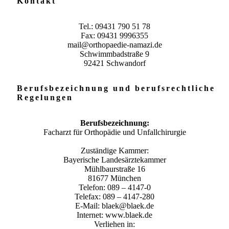
Kontakt
Tel.: 09431 790 51 78
Fax: 09431 9996355
mail@orthopaedie-namazi.de
Schwimmbadstraße 9
92421 Schwandorf
Berufsbezeichnung und berufsrechtliche
Regelungen
Berufsbezeichnung:
Facharzt für Orthopädie und Unfallchirurgie
Zuständige Kammer:
Bayerische Landesärztekammer
Mühlbaurstraße 16
81677 München
Telefon: 089 – 4147-0
Telefax: 089 – 4147-280
E-Mail: blaek@blaek.de
Internet: www.blaek.de
Verliehen in: