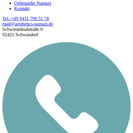
Orthopädie Namazi
Kontakt
Tel.:+49 9431 790 51 78
mail@aesthetics-namazi.de
Schwimmbadstraße 9
92421 Schwandorf